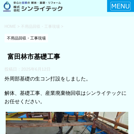
HOME
>
不用品回収・工事現場
>
不用品回収・工事現場
富田林市基礎工事
投稿日：
2025年6月12日
外周部基礎の生コン打設をしました。
解体、基礎工事、産業廃棄物回収はシンライテックに
お任せください。