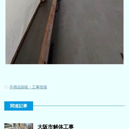
-
不用品回収・工事現場
関連記事
大阪市解体工事