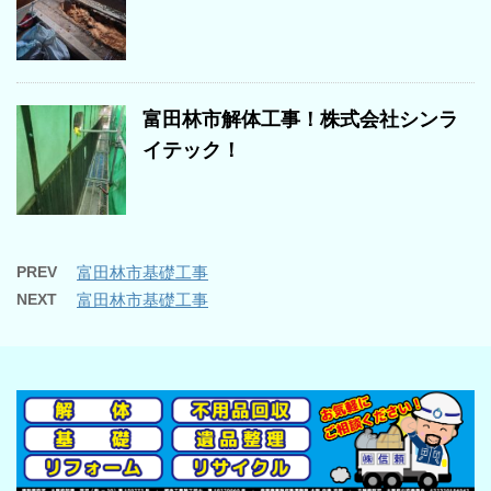
富田林市解体工事！株式会社シンラ
イテック！
PREV
富田林市基礎工事
NEXT
富田林市基礎工事