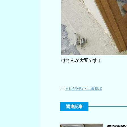
けれんが大変です！
-
不用品回収・工事現場
関連記事