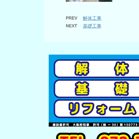
PREV
解体工事
NEXT
基礎工事