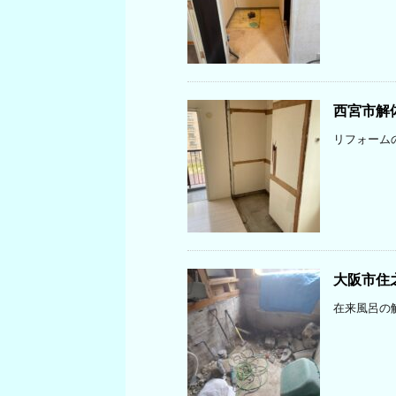
西宮市解
リフォーム
大阪市住
在来風呂の