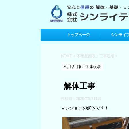
トップページ
シンライ
HOME
>
不用品回収・工事現場
>
不用品回収・工事現場
解体工事
投稿日：
2020年3月11日
マンションの解体です！