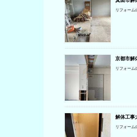
箕面市解
リフォーム
京都市解
リフォーム
解体工事
リフォーム