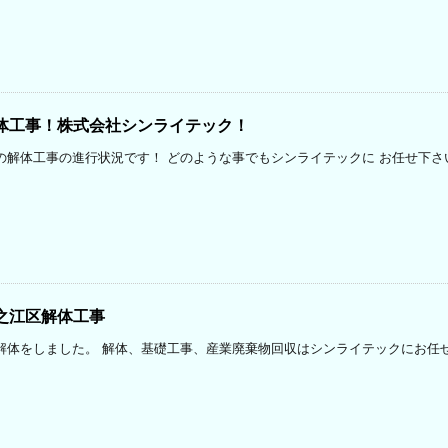
体工事！株式会社シンライテック！
の解体工事の進行状況です！ どのような事でもシンライテックに お任せ下さ
之江区解体工事
解体をしました。 解体、基礎工事、産業廃棄物回収はシンライテックにお任