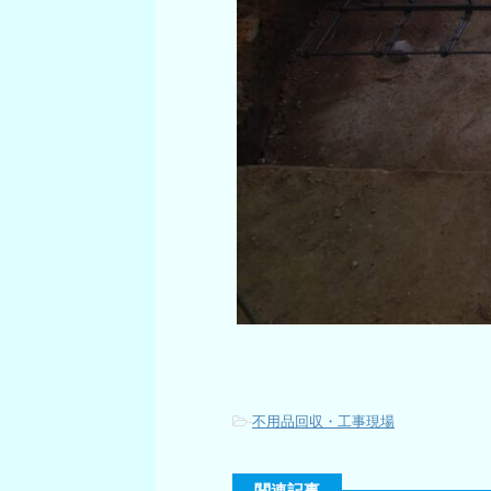
-
不用品回収・工事現場
関連記事