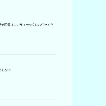
棄物回収はシンライテックにお任せくだ
せ下さい。