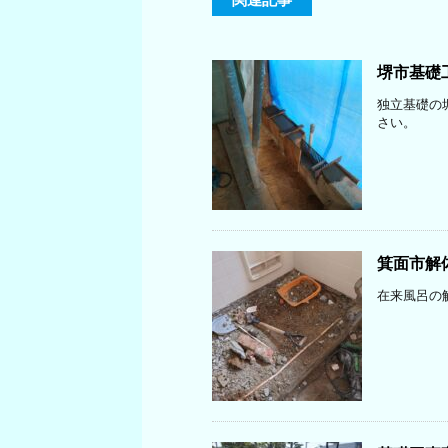
堺市基礎
独立基礎の
さい。
箕面市解
在来風呂の