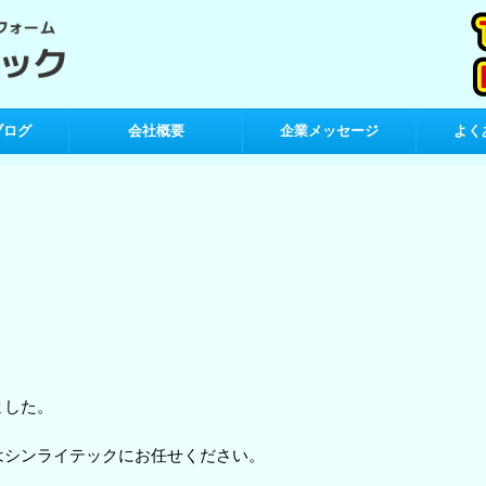
ブログ
会社概要
企業メッセージ
よく
ました。
はシンライテックにお任せください。