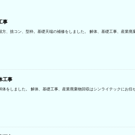
工事
堀方、捨コン、型枠。基礎天端の補修をしました。 解体、基礎工事、産業廃
体工事
解体をしました。 解体、基礎工事、産業廃棄物回収はシンライテックにお任