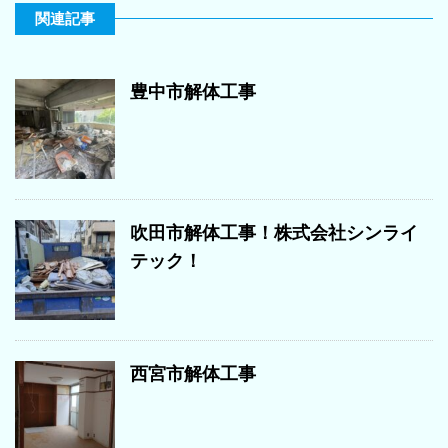
関連記事
豊中市解体工事
吹田市解体工事！株式会社シンライ
テック！
西宮市解体工事