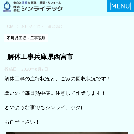
HOME
>
不用品回収・工事現場
>
不用品回収・工事現場
解体工事兵庫県西宮市
投稿日：
2020年8月7日
解体工事の進行状況と、ごみの回収状況です！
暑いので毎日熱中症に注意して作業します！
どのような事でもシンライテックに
お任せ下さい！