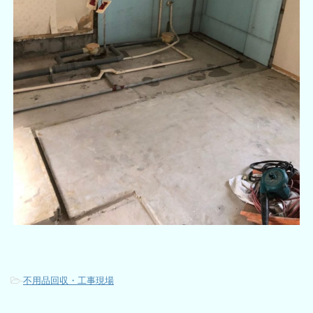
-
不用品回収・工事現場