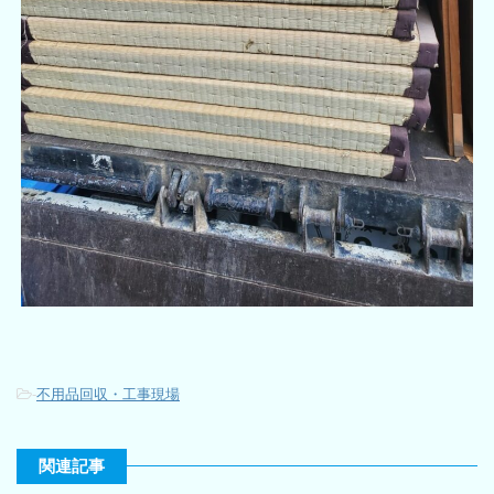
-
不用品回収・工事現場
関連記事