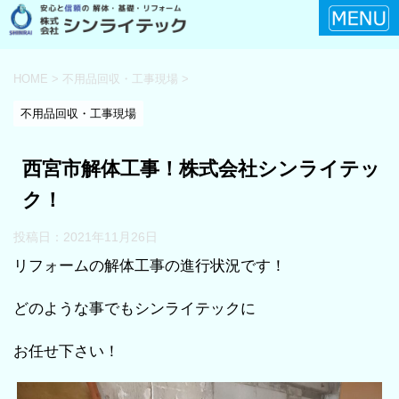
HOME
>
不用品回収・工事現場
>
不用品回収・工事現場
西宮市解体工事！株式会社シンライテッ
ク！
投稿日：
2021年11月26日
リフォームの解体工事の進行状況です！
どのような事でもシンライテックに
お任せ下さい！