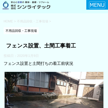
HOME
>
不用品回収・工事現場
>
不用品回収・工事現場
フェンス設置、土間工事着工
投稿日：
2020年1月9日
フェンス設置と土間打ちの着工前状況