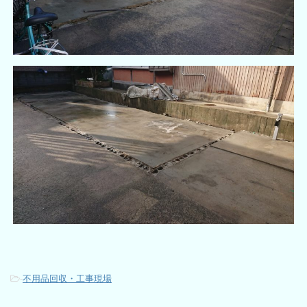
-
不用品回収・工事現場